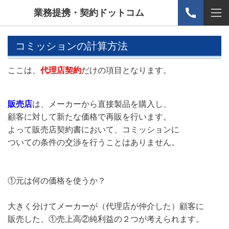
業務提携・契約ドットコム
コミッションの計算方法
ここは、
代理店契約
だけの項目となります。
販売店
は、メーカーから直接製品を購入し、
顧客に対して新たな価格で再販を行います。
よって販売店契約書において、コミッションに
ついての条件の交渉を行うことはありません。
①元は何の価格を使うか？
大きく分けてメーカーが（代理店が仲介した）顧客に
販売した、①売上高②純利益の２つが考えられます。