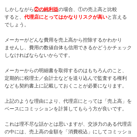
しかしながら
②の純利益
の場合、①の売上高と比較
すると、
代理店にとってはかなりリスクが高い
と言える
でしょう。
メーカーがどんな費用を売上高から控除するかわかり
ませんし、費用の数値自体も信用できるかどうかチェック
しなければならないからです。
メーカーからの明細書を取得するのはもちろんのこと、
定期的に税理士／会計士などを送り込んで監査する権利
なども契約書上に記載しておくことが必要になります。
上記のような理由により、代理店にとっては「売上高」を
ベースにコミッションを計算してもらう方が良いです。
これは理不尽な話かとは思いますが、交渉力のある代理店
の中には、売上高の金額を「消費税込」にしてコミッショ