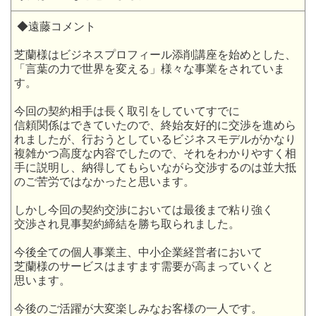
◆遠藤コメント
芝蘭様はビジネスプロフィール添削講座を始めとした、
「言葉の力で世界を変える」様々な事業をされていま
す。
今回の契約相手は長く取引をしていてすでに
信頼関係はできていたので、終始友好的に交渉を進めら
れましたが、行おうとしているビジネスモデルがかなり
複雑かつ高度な内容でしたので、それをわかりやすく相
手に説明し、納得してもらいながら交渉するのは並大抵
のご苦労ではなかったと思います。
しかし今回の契約交渉においては最後まで粘り強く
交渉され見事契約締結を勝ち取られました。
今後全ての個人事業主、中小企業経営者において
芝蘭様のサービスはますます需要が高まっていくと
思います。
今後のご活躍が大変楽しみなお客様の一人です。