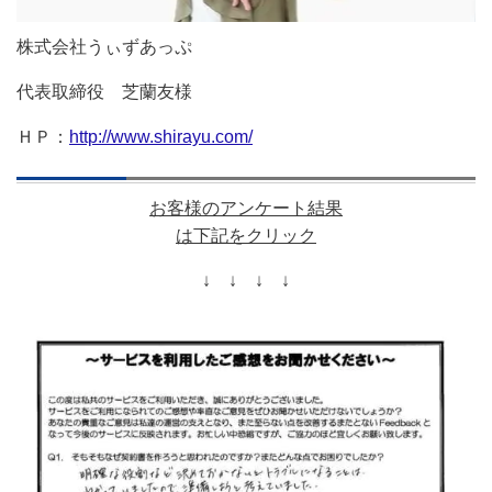
株式会社うぃずあっぷ
代表取締役 芝蘭友様
ＨＰ：
http://www.shirayu.com/
お客様のアンケート
結果
は下記をクリック
↓ ↓ ↓ ↓