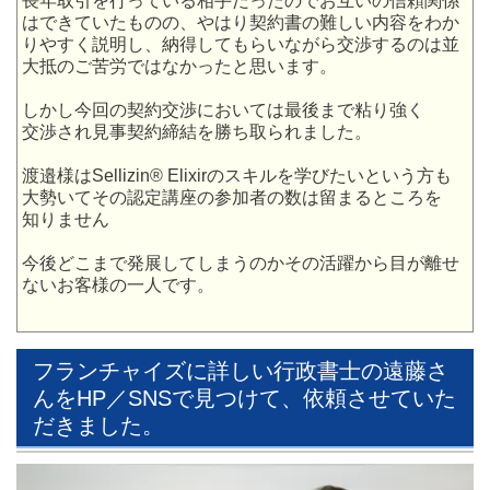
長年取引を行っている相手だったのでお互いの信頼関係
はできていたものの、やはり契約書の難しい内容をわか
りやすく説明し、納得してもらいながら交渉するのは並
大抵のご苦労ではなかったと思います。
しかし今回の契約交渉においては最後まで粘り強く
交渉され見事契約締結を勝ち取られました。
渡邉様はSellizin® Elixirのスキルを学びたいという方も
大勢いてその認定講座の参加者の数は留まるところを
知りません
今後どこまで発展してしまうのかその活躍から目が離せ
ないお客様の一人です。
フランチャイズに詳しい行政書士の遠藤さ
んをHP／SNSで見つけて、依頼させていた
だきました。