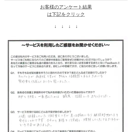
お客様のアンケート結果
は下記をクリック
↓ ↓ ↓ ↓