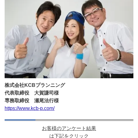
株式会社KCBプランニング
代表取締役 大賀謙司様
専務取締役 瀬尾法行様
https://www.kcb-p.com/
お客様のアンケート結果
は下記をクリック