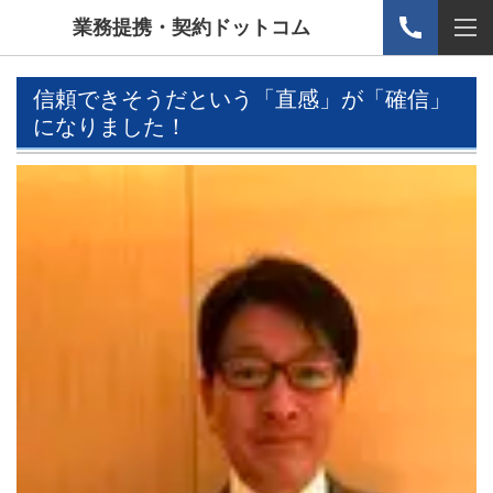
業務提携・契約ドットコム
信頼できそうだという「直感」が「確信」
になりました！