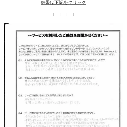
結果は下記をクリック
↓ ↓ ↓ ↓