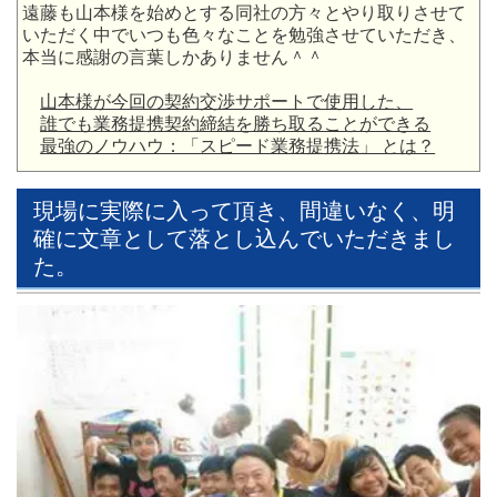
遠藤も山本様を始めとする同社の方々とやり取りさせて
いただく中でいつも色々なことを勉強させていただき、
本当に感謝の言葉しかありません＾＾
山本様が今回の契約交渉サポートで使用した、
誰でも業務提携契約締結を勝ち取ることができる
最強のノウハウ：「スピード業務提携法」 とは？
現場に実際に入って頂き、間違いなく、明
確に文章として落とし込んでいただきまし
た。