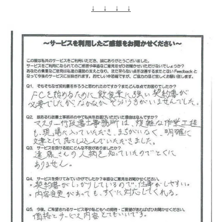
↓ ↓ ↓ ↓