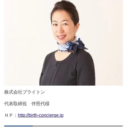
株式会社ブライトン
代表取締役 伴照代様
ＨＰ：
http://birth-concierge.jp