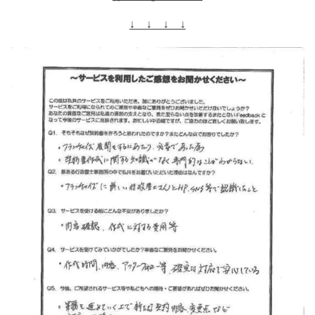
↓ ↓ ↓ ↓