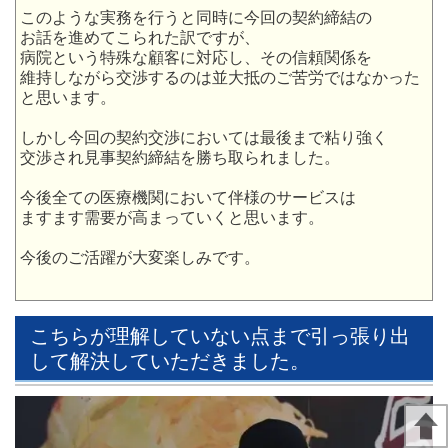
このような実務を行うと同時に今回の契約締結の
お話を進めてこられた訳ですが、
病院という特殊な顧客に対応し、その信頼関係を
維持しながら交渉するのは並大抵のご苦労ではなかった
と思います。
しかし今回の契約交渉においては最後まで粘り強く
交渉され見事契約締結を勝ち取られました。
今後全ての医療機関において伴様のサービスは
ますます需要が高まっていくと思います。
今後のご活躍が大変楽しみです。
こちらが理解していない点まで引っ張り出
して解決していただきました。