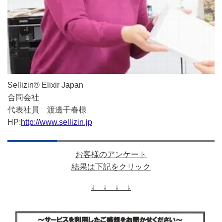
Sellizin® Elixir Japan
合同会社
代表社員 渡邊千春様
HP:
http://www.sellizin.jp
お客様のアンケート
結果は下記をクリック
↓ ↓ ↓ ↓