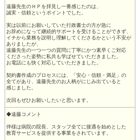
遠藤先生のＨＰを拝見し一番感じたのは、
誠実・信頼というポイントでした。
実は以前にお願いしていた行政書士の方が急に
お辞めになって継続的サポートを受けることができず、
イチから業務を説明し理解してくださるかという不安が
ありましたが、
遠藤先生の一つ一つの質問に丁寧にかつ素早くご対応
くださった姿勢に私共も学ばせていただきました。
お電話にも快く対応していただきました。
契約書作成のプロセスには、「安心・信頼・満足」の
全てがあり、遠藤先生のお人柄がにじみ出ていると
感じました。
次回もぜひお願いしたいと思います。
◆遠藤コメント
伴様は病院の院長、スタッフ全てに接遇を始めとした
教育サービスを提供する事業をされています。