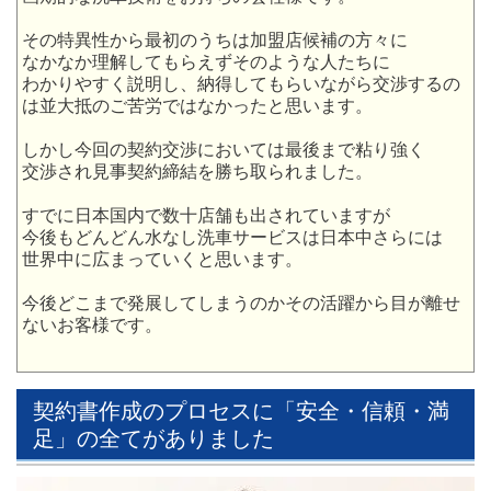
その特異性から最初のうちは加盟店候補の方々に
なかなか理解してもらえずそのような人たちに
わかりやすく説明し、納得してもらいながら交渉するの
は並大抵のご苦労ではなかったと思います。
しかし今回の契約交渉においては最後まで粘り強く
交渉され見事契約締結を勝ち取られました。
すでに日本国内で数十店舗も出されていますが
今後もどんどん水なし洗車サービスは日本中さらには
世界中に広まっていくと思います。
今後どこまで発展してしまうのかその活躍から目が離せ
ないお客様です。
契約書作成のプロセスに「安全・信頼・満
足」の全てがありました