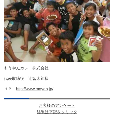
もうやんカレー株式会社
代表取締役 辻智太郎様
ＨＰ：
http://www.moyan.jp/
お客様のアンケート
結果は下記をクリック