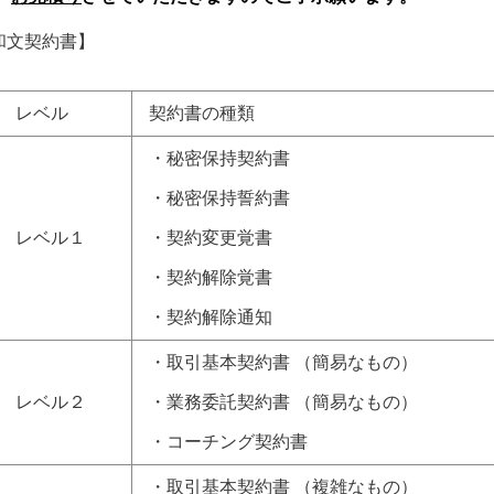
和文契約書】
レベル
契約書の種類
・秘密保持契約書
・秘密保持誓約書
レベル１
・契約変更覚書
・契約解除覚書
・契約解除通知
・取引基本契約書
（簡易なもの）
レベル２
・業務委託契約書 （簡易なもの）
・コーチング契約書
・取引基本契約書
（複雑なもの）