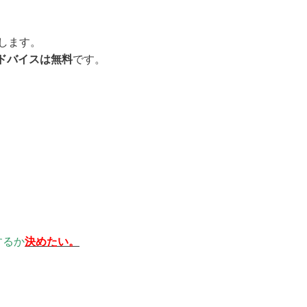
します。
ドバイスは無料
です。
するか
決めたい。