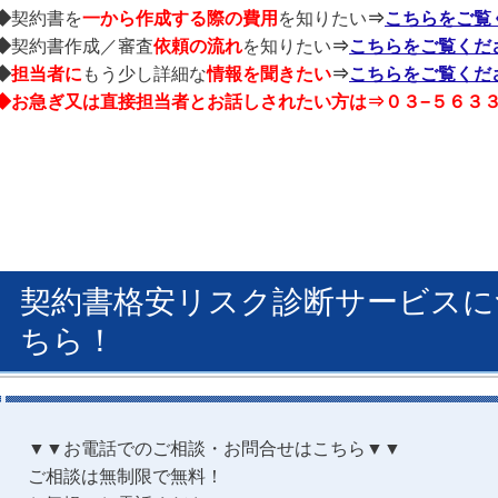
◆
契約書を
一から作成する
際の費用
を知りたい
⇒
こちらをご覧
◆
契約書作成／審査
依頼の流れ
を知りたい
⇒
こちらをご覧くだ
◆
担当者に
もう少し詳細な
情報を聞きたい
⇒
こちらをご覧くだ
◆お急ぎ又は直接担当者とお話しされたい方は⇒０３−５６３３
契約書格安リスク診断サービスに
ちら！
▼▼お電話でのご相談・お問合せはこちら▼▼
ご相談は無制限で無料！