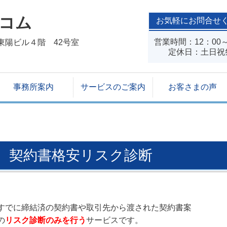
コム
お気軽にお問合せ
営業時間：12：00～
新東陽ビル４階 42号室
定休日：土日祝
事務所案内
サービスのご案内
お客さまの声
契約書格安リスク診断
すでに締結済の契約書や取引先から渡された契約書案
の
リスク診断のみを行う
サービスです。