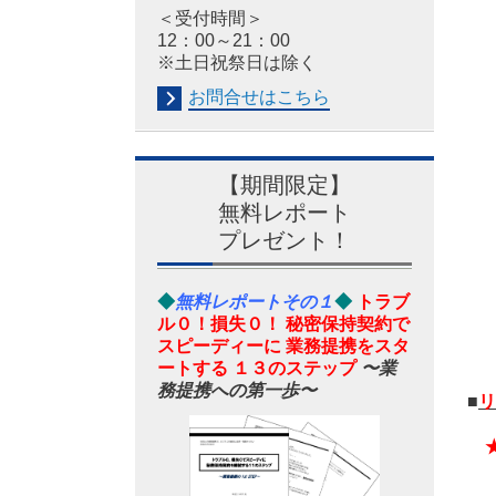
＜受付時間＞
12：00～21：00
※土日祝祭日は除く
お問合せはこちら
【期間限定】
無料レポート
プレゼント！
◆
無料レポートその１
◆
トラブ
ル０！損失０！ 秘密保持契約で
スピーディーに 業務提携をスタ
ートする １３のステップ
〜業
務提携への第一歩〜
■
リ