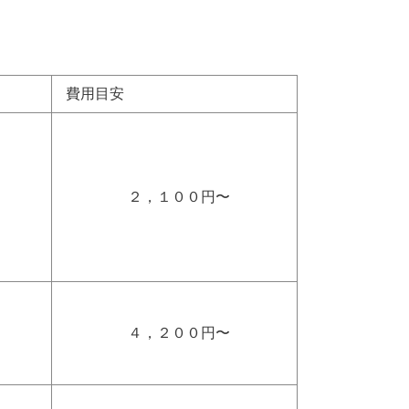
費用目安
２，１００円〜
４，２００円〜