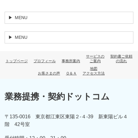
MENU
MENU
サービスの
契約書ご依頼
トップページ
プロフィール
事務所案内
ご案内
の流れ
地図
お客さまの声
Ｑ＆Ａ
アクセス方法
業務提携・契約ドットコム
〒135-0016 東京都江東区東陽２-４-39 新東陽ビル４
階 42号室