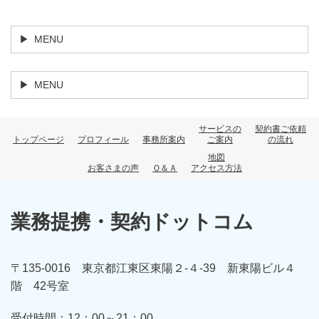
MENU
MENU
サービスの
契約書ご依頼
トップページ
プロフィール
事務所案内
ご案内
の流れ
地図
お客さまの声
Ｑ＆Ａ
アクセス方法
業務提携・契約ドットコム
〒135-0016 東京都江東区東陽２-４-39 新東陽ビル４
階 42号室
受付時間：12
：00～21：00