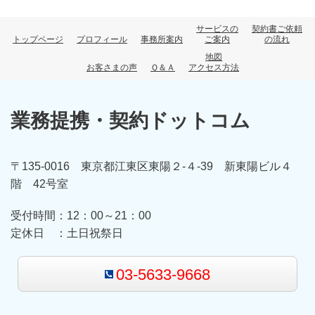
サービスの
契約書ご依頼
トップページ
プロフィール
事務所案内
ご案内
の流れ
地図
お客さまの声
Ｑ＆Ａ
アクセス方法
業務提携・契約ドットコム
〒135-0016 東京都江東区東陽２-４-39 新東陽ビル４
階 42号室
受付時間：12
：00～21：00
定休日 ：
土日祝祭日
03-5633-9668