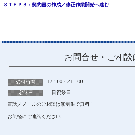
ＳＴＥＰ３：契約書の作成／修正作業開始へ進む
お問合せ・ご相談
12：00～21：00
受付時間
土日祝祭日
定休日
電話／メールのご相談は無制限で無料！
お気軽にご連絡ください