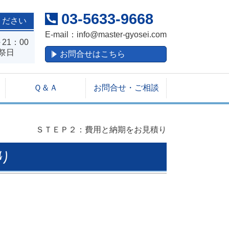
03-5633-9668
ください
E-mail：
info@master-gyosei.com
21：00
祭日
お問合せはこちら
Ｑ＆Ａ
お問合せ・ご相談
ＳＴＥＰ２：費用と納期をお見積り
り