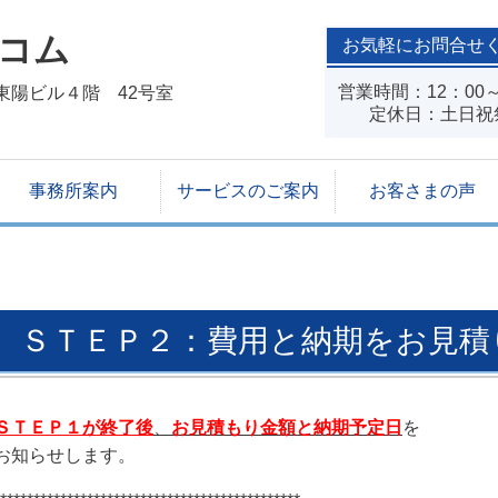
コム
お気軽にお問合せ
営業時間：12：00～
新東陽ビル４階 42号室
定休日：土日祝
事務所案内
サービスのご案内
お客さまの声
ＳＴＥＰ２：費用と納期をお見積
ＳＴＥＰ１が終了後
、
お見積もり金額と納期予定日
を
お知らせします。