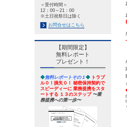
＜受付時間＞
12：00～21：00
※土日祝祭日は除く
お問合せはこちら
【期間限定】
無料レポート
プレゼント！
◆
無料レポートその１
◆
トラブ
ル０！損失０！ 秘密保持契約で
スピーディーに 業務提携をスタ
ートする １３のステップ
〜業
務提携への第一歩〜