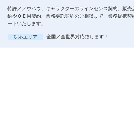
特許／ノウハウ、キャラクターのラインセンス契約、販売
約やＯＥＭ契約、業務委託契約のご相談まで、業務提携契
ートいたします。
全国／全世界対応致します！
対応エリア