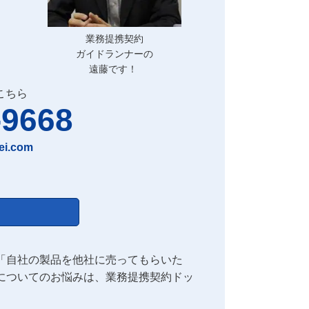
業務提携契約
ガイドランナーの
遠藤です！
こちら
-9668
ei.com
「自社の製品を他社に売ってもらいた
についてのお悩みは、業務提携契約ドッ