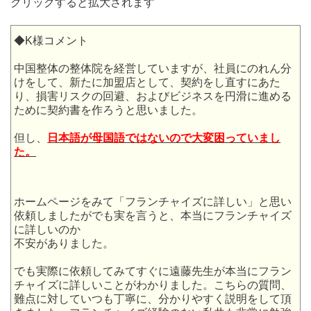
クリックすると拡大されます
◆K様コメント
中国整体の整体院を経営していますが、社員にのれん分
けをして、新たに加盟店として、契約をし直すにあた
り、損害リスクの回避、およびビジネスを円滑に進める
ために契約書を作ろうと思いました。
但し、
日本語が母国語ではないので大変困って
いまし
た。
ホームページをみて「フランチャイズに詳しい」と思い
依頼しましたがでも実を言うと、本当にフランチャイズ
に詳しいのか
不安がありました。
でも実際に依頼してみてすぐに遠藤先生が本当にフラン
チャイズに詳しいことがわかりました。こちらの質問、
難点に対していつも丁寧に、分かりやすく説明をして頂