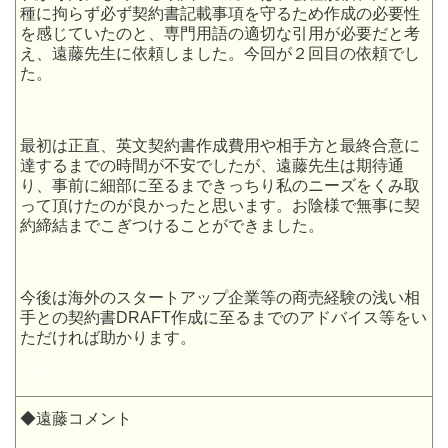
種に拘らず必ず契約書記載事項を守るため作成の必要性
を感じていたのと、専門用語の適切な引用が必要だと考
え、遠藤先生に依頼しました。今回が２回目の依頼でし
た。
最初は正直、英文契約書作成費用や相手方と最終合意に
達するまでの時間が不安でしたが、遠藤先生は期待通
り、事前に細部に至るまできっちり私のニーズをくみ取
って頂けたのが良かったと思います。お陰様で無事に契
約締結までこぎつけることができました。
今後は海外のスタートアップ企業等の商売経験の浅い相
手との契約書DRAFT作成に至るまでのアドバイス等をい
ただければ助かります。
（笑）
◆遠藤コメント