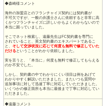
◆森崎様コメント
海外の加盟店とのフランチャイズ契約には契約書が
不可欠ですが、一般の弁護士さんに依頼すると非常に高
くかつフランチャイズに詳しいかもよくわからないので
本当に困っていました。
そこでネット検索し、遠藤先生はFC契約書を専門に
されていること、英文契約書のエキスパートであるこ
と、
そして交渉状況に応じて何度も無料で修正していた
だける
ということがわかり依頼しました。
実を言うと、「本当に」何度も無料で修正してもらえる
のか不安でした。
しかし、契約書の中でわかりにくい項目は例をあげて
わかりやすく解説いただきました。またいつも質問や
追加事項に対して迅速丁寧に対応していただきました。
いくつかの修正箇所も本当に最後まで丁寧に対応してい
ただきました。
◆遠藤コメント