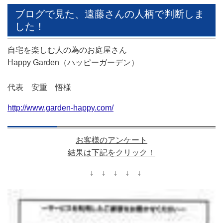
ブログで見た、遠藤さんの人柄で判断しま
した！
自宅を楽しむ人の為のお庭屋さん
Happy Garden（ハッピーガーデン）
代表 安重 悟様
http://www.garden-happy.com/
お客様のアンケート
結果は下記をクリック！
↓ ↓ ↓ ↓ ↓