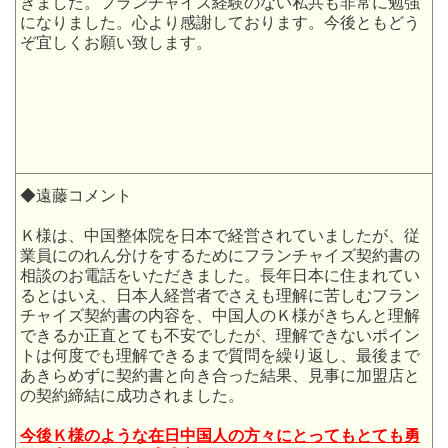
きました。フランチャイズ経験のない私共も非常に勉強
になりました。心より感謝しております。今後ともどう
ぞ宜しくお願い致します。
）
◆遠藤コメント
Ｋ様は、中国整体院を日本で経営されていましたが、従
業員にのれん分けをするためにフランチャイズ契約書の
相談のお電話をいただきました。長年日本に住まれてい
るとはいえ、日本人経営者でさえも理解に苦しむフラン
チャイズ契約書の内容を、中国人のＫ様がきちんと理解
できるか正直とても不安でしたが、理解できないポイン
トは何度でも理解できるまで質問を繰り返し、最後まで
あきらめずに契約書と向き合った結果、見事に加盟店と
の契約締結に成功されました。
今後Ｋ様のような在日中国人の方々にとってもとても勇