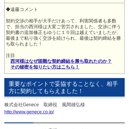
◆遠藤コメント
契約交渉の相手が大手だけあって、利害関係者も多数
で、担当の西河様は大変ご苦労されました。交渉に伴う
契約書の追加修正もゆうに１０回は越えていましたが、
最後まで粘り強く交渉を続けられ、最後は契約締結を勝
ち取られました！
注目
西河様はなぜ困難な契約締結を勝ち取れたのか？
その秘密を知りたい方はこちら！
重要なポイントで妥協することなく、相手
方に契約してもらえました！
株式会社Genece 取締役 風間雄弘様
http://www.genece.co.jp/