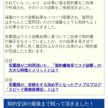
されていらっしゃり、お仕事に係る契約書をご自身
で作成され、そのリスク診断をご依頼頂きました。
遠藤のリスク診断結果を一つ一つ咀嚼され、疑問点
はきちんとご質問頂いたので遠藤もとても気持ちよく
お仕事させていただきました。
安重様はリスク診断結果に基づいてご自身で契約書
の修正をなさっていましたが、その結果を見させて
頂き、非常に良く修正向上がされた出来のよい契約書
が完成したと思います。
注目
安重様がご利用頂いた、「契約書格安リスク診断」の
大きな特徴とメリットとは？
注目
安重様が、依頼をする決め手となったアメブロブログ
「スピード業務提携法」とは？
契約交渉の最後まで戦って頂きました！