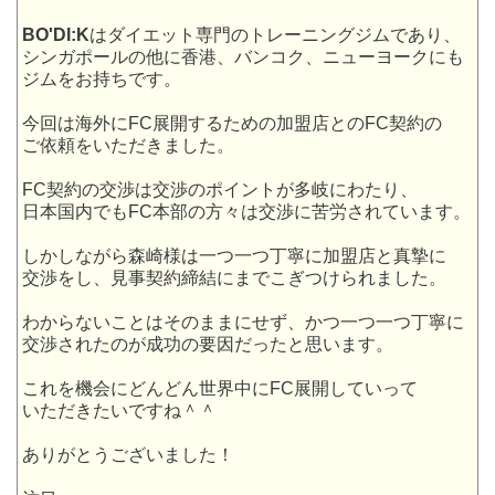
BO'DI:K
はダイエット専門のトレーニングジムであり、
シンガポールの他に香港、バンコク、ニューヨークにも
ジムをお持ちです。
今回は海外にFC展開するための加盟店とのFC契約の
ご依頼をいただきました。
FC契約の交渉は交渉のポイントが多岐にわたり、
日本国内でもFC本部の方々は交渉に苦労されています。
しかしながら森崎様は一つ一つ丁寧に加盟店と真摯に
交渉をし、見事契約締結にまでこぎつけられました。
わからないことはそのままにせず、かつ一つ一つ丁寧に
交渉されたのが成功の要因だったと思います。
これを機会にどんどん世界中にFC展開していって
いただきたいですね＾＾
ありがとうございました！