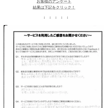
お客様のアンケート
結果は下記をクリック！
↓ ↓ ↓ ↓ ↓