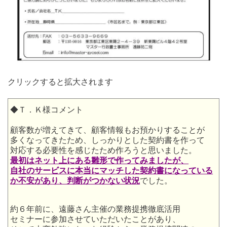
クリックすると拡大されます
◆Ｔ．Ｋ様コメント
顧客数が増えてきて、顧客情報もお預かりすることが
多くなってきたため、しっかりとした契約書を作って
対応する必要性を感じたため作ろうと思いました。
最初はネット上にある雛形で作ってみましたが、
自社のサービスに本当にマッチした契約書になっている
か
不安があり、判断がつかない状況
でした。
約６年前に、遠藤さん主催の業務提携徹底活用
セミナーに参加させていただいたことがあり、