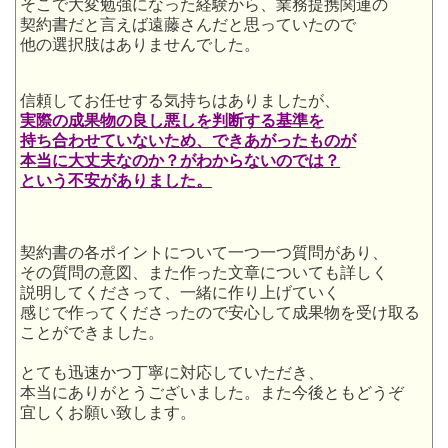
そこで大変勉強になった経験から、業務提携関連の
契約書だと言えば遠藤さんだと思っていたので
他の選択肢はありませんでした。
信頼してお任せする気持ちはありましたが、
実際の成果物の良し悪しを判断する基準を
持ち合わせていない
ため、できあがったものが
本当に大丈夫なのか？がわからないのでは？
という不安がありました。
契約書の各ポイントについて一つ一つ質問があり、
その質問の意図、また作った文章についても詳しく
説明してくださって、一緒に作り上げていく
感じで作ってくださったので安心して成果物を受け取る
ことができました。
とても迅速かつ丁寧に対応していただき、
本当にありがとうございました。また今後ともどうぞ
宜しくお願い致します。