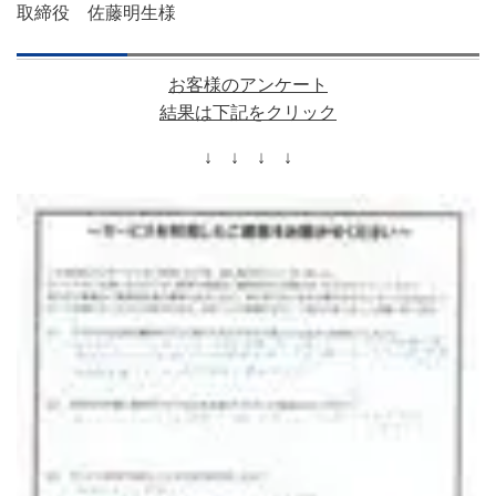
取締役
佐藤明生様
お客様のアンケート
結果は下記をクリック
↓ ↓ ↓ ↓