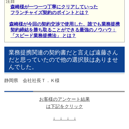
注目
森崎様が一つ一つ丁寧にクリアしていった
フランチャイズ契約のポイントとは？
森崎様が今回の契約交渉で使用した、誰でも業務提携
契約締結を
勝ち取ることができる最強のノウハウ：
「スピード業務提携法」 とは？
業務提携関連の契約書だと言えば遠藤さん
だと思っていたので他の選択肢はありませ
んでした。
静岡県 会社社長Ｔ．Ｋ様
お客様のアンケート
結果
は下記をクリック
↓ ↓ ↓ ↓