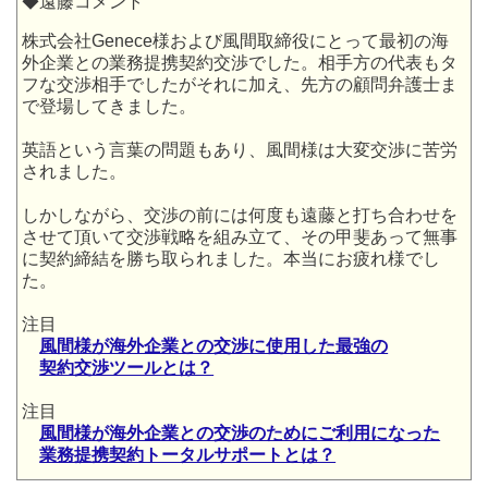
◆遠藤コメント
株式会社Genece様および風間取締役にとって最初の海
外企業との業務提携契約交渉でした。相手方の代表もタ
フな交渉相手でしたがそれに加え、先方の顧問弁護士ま
で登場してきました。
英語という言葉の問題もあり、風間様は大変交渉に苦労
されました。
しかしながら、交渉の前には何度も遠藤と打ち合わせを
させて頂いて交渉戦略を組み立て、その甲斐あって無事
に契約締結を勝ち取られました。本当にお疲れ様でし
た。
注目
風間様が海外企業との交渉に使用した最強の
契約交渉ツールとは？
注目
風間様が海外企業との交渉のためにご利用になった
業務提携契約トータルサポートとは？